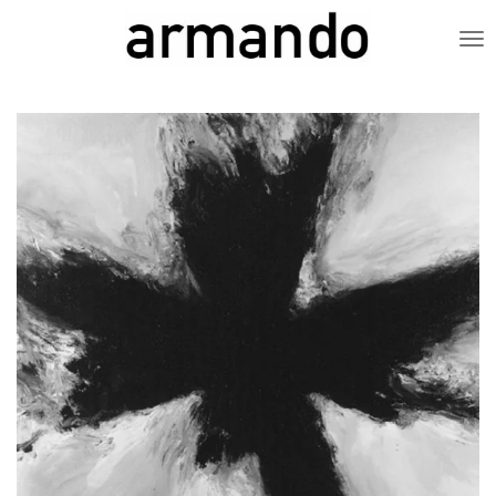
Zum
Hauptinhalt
springen