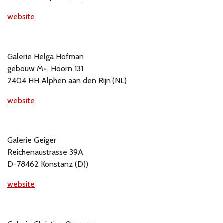
website
Galerie Helga Hofman
gebouw M+, Hoorn 131
2404 HH Alphen aan den Rijn (NL)
website
Galerie Geiger
Reichenaustrasse 39A
D-78462 Konstanz (D))
website