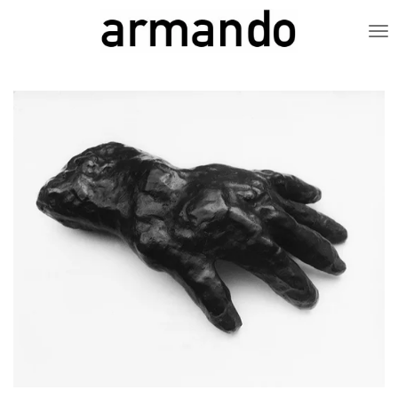
Zum
Hauptinhalt
springen