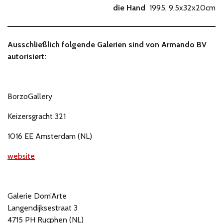
die Hand
1995, 9,5x32x20cm
Ausschließlich folgende Galerien sind von Armando BV
autorisiert:
BorzoGallery
Keizersgracht 321
1016 EE Amsterdam (NL)
website
Galerie Dom’Arte
Langendijksestraat 3
4715 PH Rucphen (NL)