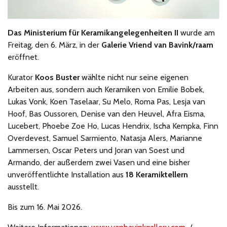
Das Ministerium für Keramikangelegenheiten II
wurde am
Freitag, den 6. März, in der
Galerie Vriend van Bavink/raam
eröffnet.
Kurator
Koos Buster
wählte nicht nur seine eigenen
Arbeiten aus, sondern auch Keramiken von Emilie Bobek,
Lukas Vonk, Koen Taselaar, Su Melo, Roma Pas, Lesja van
Hoof, Bas Oussoren, Denise van den Heuvel, Afra Eisma,
Lucebert, Phoebe Zoe Ho, Lucas Hendrix, Ischa Kempka, Finn
Overdevest, Samuel Sarmiento, Natasja Alers, Marianne
Lammersen, Oscar Peters und Joran van Soest und
Armando, der außerdem zwei Vasen und eine bisher
unveröffentlichte Installation aus
18 Keramiktellern
ausstellt.
Bis zum 16. Mai 2026.