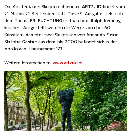
Die Amsterdamer Skulpturenbiennale
ARTZUID
findet vom
21. Mai bis 21. September statt. Diese 9. Ausgabe steht unter
dem Thema
ERLEUCHTUNG
und wird von
Ralph Keuning
kuratiert. Ausgestellt werden die Werke von über 60
Künstlern, darunter zwei Skulpturen von Armando. Seine
Skulptur
Gestalt
aus dem Jahr 2000 befindet sich in der
Apollolaan, Hausnummer 173.
Weitere Informationen:
www.artzuid.nl