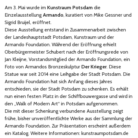
Am 3. Mai wurde im
Kunstraum Potsdam
die
Einzelausstellung
Armando
, kuratiert von Mike Gessner und
Sigrid Bruijel, eröffnet.
Diese Ausstellung entstand in Zusammenarbeit zwischen
der Landeshauptstadt Potsdam, Kunstraum und der
Armando Foundation. Während der Eröffnung erhielt
Oberbürgermeister Schubert nach der Eröffnungsrede von
Jan Kleijne, Vorstandsmitglied der Armando Foundation, ein
Foto von Armandos Bronzeskulptur
Der Krieger
. Diese
Statue war seit 2014 eine Leihgabe der Stadt Potsdam. Die
Armando Foundation hat sich Anfang dieses Jahres
entschieden, sie der Stadt Potsdam zu schenken. Es erhält
nun einen festen Platz in der Schiffbouwergasse und wird in
den „Walk of Modern Art“ in Potsdam aufgenommen.
Die mit dieser Schenkung verbundene Ausstellung zeigt
frühe, bisher unveröffentlichte Werke aus der Sammlung der
Armando Foundation. Zur Präsentation erscheint außerdem
ein Katalog. Weitere Informationen: kunstraumpotsdam.de