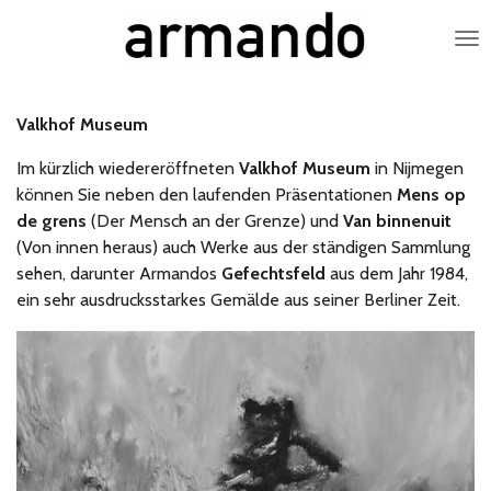
Zum
Hauptinhalt
springen
Valkhof Museum
Im kürzlich wiedereröffneten
Valkhof Museum
in Nijmegen
können Sie neben den laufenden Präsentationen
Mens op
de grens
(Der Mensch an der Grenze) und
Van binnenuit
(Von innen heraus) auch Werke aus der ständigen Sammlung
sehen, darunter Armandos
Gefechtsfeld
aus dem Jahr 1984,
ein sehr ausdrucksstarkes Gemälde aus seiner Berliner Zeit.