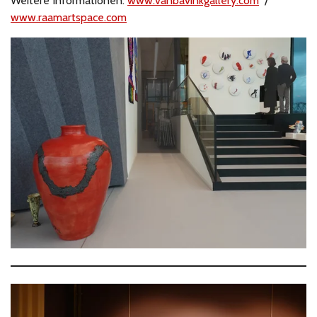
Weitere Informationen:
www.vanbavinkgallery.com
/
www.raamartspace.com