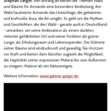
Stephan Geiger
: Von Anfang an hatten die Themen Wald
und Bäume für Armando eine besondere Bedeutung. Am
Wald faszinierte Armando das Urwüchsige, die geheimnis-
und kraftvolle Aura, die ihn umgibt. Es geht um die Mythen
und Geschichten, die den Wald - gerade auch in Deutschland
- umranken, um seine Ambivalenz als einem dunklen,
mitunter gefährlichen Ort und seiner Funktion als grüner
Lunge, als Erholungsraum und Lebensspender. Die Stämme
seiner Bäume sind eindrucksvoll und gewaltig. Sie strotzen
vor Kraft und bieten dem Künstler zugleich die Möglichkeit,
die Haptizität seiner expressiven Malerei bis zum Äußersten
zu steigern: Malerei als ein Naturereignis.
Weitere information:
www.galerie-geiger.de