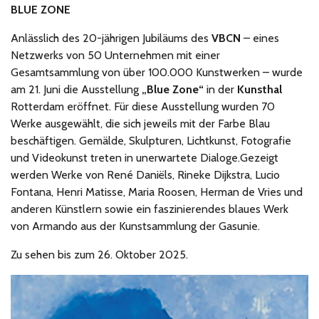
BLUE ZONE
Anlässlich des 20-jährigen Jubiläums des
VBCN
– eines
Netzwerks von 50 Unternehmen mit einer
Gesamtsammlung von über 100.000 Kunstwerken – wurde
am 21. Juni die Ausstellung
„Blue Zone“
in der
Kunsthal
Rotterdam eröffnet.
Für diese Ausstellung wurden 70
Werke ausgewählt, die sich jeweils mit der Farbe Blau
beschäftigen.
Gemälde, Skulpturen, Lichtkunst, Fotografie
und Videokunst treten in unerwartete Dialoge.Gezeigt
werden Werke von René Daniëls, Rineke Dijkstra, Lucio
Fontana, Henri Matisse, Maria Roosen, Herman de Vries und
anderen Künstlern sowie ein faszinierendes blaues Werk
von Armando aus der Kunstsammlung der Gasunie.
Zu sehen bis zum 26. Oktober 2025.