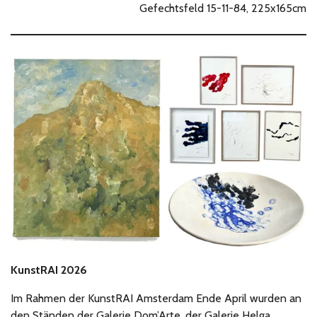
Gefechtsfeld 15-11-84, 225x165cm
KunstRAI 2026
Im Rahmen der KunstRAI Amsterdam Ende April wurden an
den Ständen der Galerie Dom’Arte, der Galerie Helga