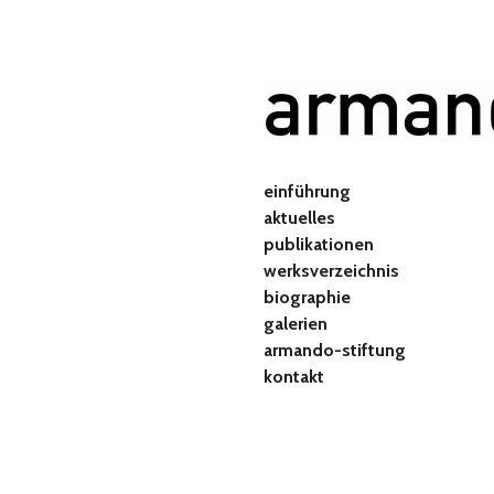
Zum
Hauptinhalt
springen
einführung
aktuelles
publikationen
werksverzeichnis
biographie
galerien
armando-stiftung
kontakt