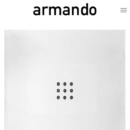
Zum
Hauptinhalt
springen