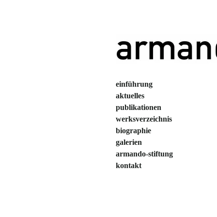
Zum
Hauptinhalt
springen
einführung
aktuelles
publikationen
werksverzeichnis
biographie
galerien
armando-stiftung
kontakt